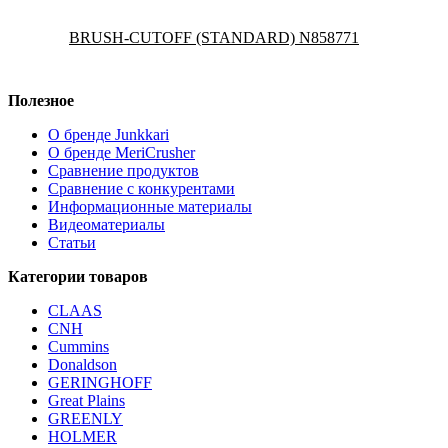
BRUSH-CUTOFF (STANDARD) N858771
Полезное
О бренде Junkkari
О бренде MeriCrusher
Сравнение продуктов
Сравнение с конкурентами
Информационные материалы
Видеоматериалы
Статьи
Категории товаров
CLAAS
CNH
Cummins
Donaldson
GERINGHOFF
Great Plains
GREENLY
HOLMER