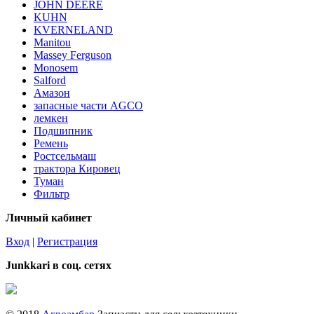
JOHN DEERE
KUHN
KVERNELAND
Manitou
Massey Ferguson
Monosem
Salford
Амазон
запасные части AGCO
лемкен
Подшипник
Ремень
Ростсельмаш
трактора Кировец
Туман
Фильтр
Личный кабинет
Вход
|
Регистрация
Junkkari в соц. сетях