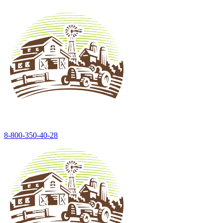
8-800-350-40-28