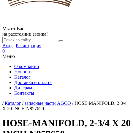
Мы от Вас
на расстоянии звонка!
Вход
|
Регистрация
0
Меню
О компании
Новости
Каталог
Доставка и оплата
Дилерам
Контакты
/
Каталог
/
запасные части AGCO
/ HOSE-MANIFOLD, 2-3/4
X 20 INCH N857650
HOSE-MANIFOLD, 2-3/4 X 20