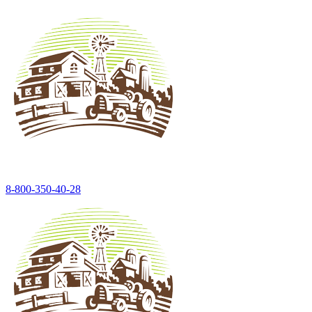
8-800-350-40-28