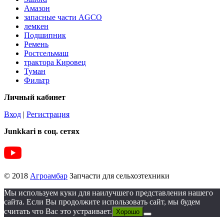
Амазон
запасные части AGCO
лемкен
Подшипник
Ремень
Ростсельмаш
трактора Кировец
Туман
Фильтр
Личный кабинет
Вход
|
Регистрация
Junkkari в соц. сетях
© 2018
Агроамбар
Запчасти для сельхозтехники
Мы используем куки для наилучшего представления нашего
сайта. Если Вы продолжите использовать сайт, мы будем
считать что Вас это устраивает.
Хорошо