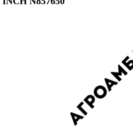
INCH N857650