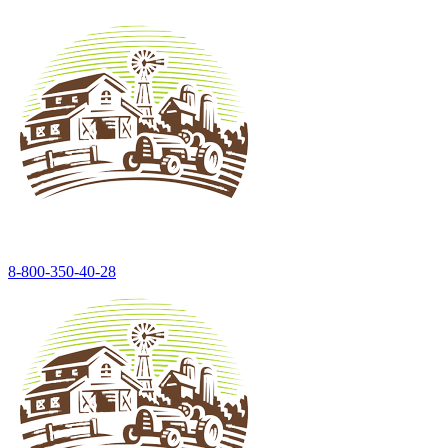
8-800-350-40-28