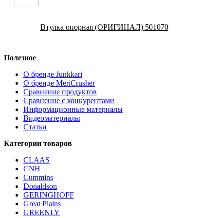
Втулка опорная (ОРИГИНАЛ) 501070
Полезное
О бренде Junkkari
О бренде MeriCrusher
Сравнение продуктов
Сравнение с конкурентами
Информационные материалы
Видеоматериалы
Статьи
Категории товаров
CLAAS
CNH
Cummins
Donaldson
GERINGHOFF
Great Plains
GREENLY