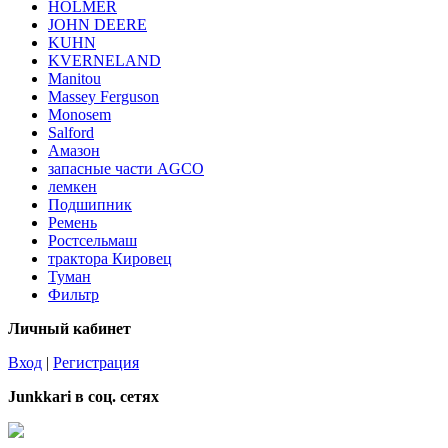
HOLMER
JOHN DEERE
KUHN
KVERNELAND
Manitou
Massey Ferguson
Monosem
Salford
Амазон
запасные части AGCO
лемкен
Подшипник
Ремень
Ростсельмаш
трактора Кировец
Туман
Фильтр
Личный кабинет
Вход
|
Регистрация
Junkkari в соц. сетях