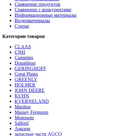
Сравнение продуктов
Сравнение с конкурентами
Информационные материалы
Видеоматериалы
Статьи
Категории товаров
CLAAS
CNH
Cummins
Donaldson
GERINGHOFF
Great Plains
GREENLY
HOLMER
JOHN DEERE
KUHN
KVERNELAND
Manitou
Massey Ferguson
Monosem
Salford
Амазон
запасные части AGCO