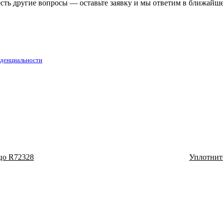
есть другие вопросы — оставьте заявку и мы ответим в ближайш
денциальности
цо R72328
Уплотнит