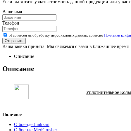
Если вы хотите узнать стоимость данной продукции или у вас 
Ваше имя
Телефон
Я согласен на обработку персональных данных согласно
Политики конфи
Ваша заявка принята. Мы свяжемся с вами в ближайшее время
Описание
Описание
Уплотнительное Коль
Полезное
О бренде Junkkari
О бренде MeriCrusher