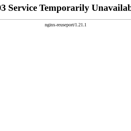
03 Service Temporarily Unavailab
nginx-reuseport/1.21.1