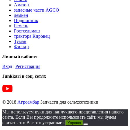
Амазон
запасные части AGCO
лемкен
Подшипник
Ремень
Ростсельмаш
трактора Кировец
Туман
Фильтр
Личный кабинет
Вход
|
Регистрация
Junkkari в соц. сетях
© 2018
Агроамбар
Запчасти для сельхозтехники
Мы используем куки для наилучшего представления нашего
сайта. Если Вы продолжите использовать сайт, мы будем
считать что Вас это устраивает.
Хорошо