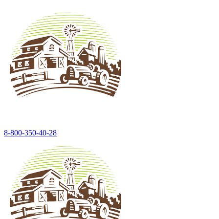
8-800-350-40-28