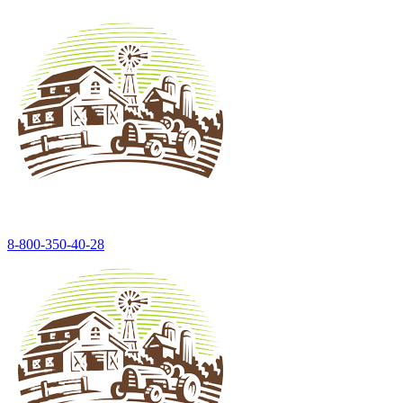
8-800-350-40-28