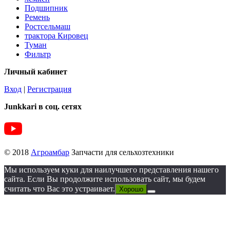
Подшипник
Ремень
Ростсельмаш
трактора Кировец
Туман
Фильтр
Личный кабинет
Вход
|
Регистрация
Junkkari в соц. сетях
© 2018
Агроамбар
Запчасти для сельхозтехники
Мы используем куки для наилучшего представления нашего
сайта. Если Вы продолжите использовать сайт, мы будем
считать что Вас это устраивает.
Хорошо