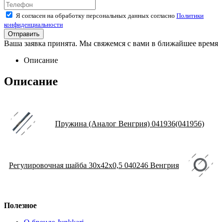
Я согласен на обработку персональных данных согласно
Политики
конфиденциальности
Ваша заявка принята. Мы свяжемся с вами в ближайшее время
Описание
Описание
Пружина (Аналог Венгрия) 041936(041956)
Регулировочная шайба 30х42х0,5 040246 Венгрия
Полезное