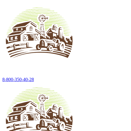
8-800-350-40-28