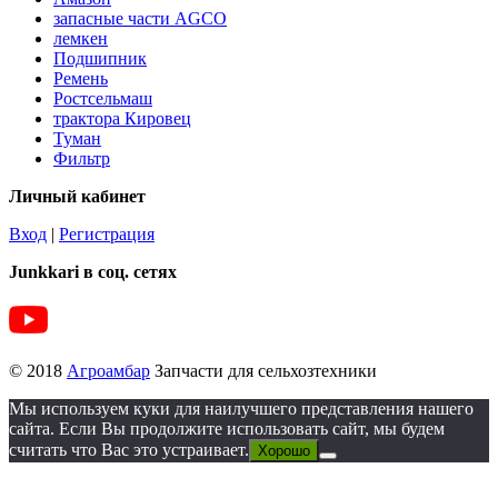
запасные части AGCO
лемкен
Подшипник
Ремень
Ростсельмаш
трактора Кировец
Туман
Фильтр
Личный кабинет
Вход
|
Регистрация
Junkkari в соц. сетях
© 2018
Агроамбар
Запчасти для сельхозтехники
Мы используем куки для наилучшего представления нашего
сайта. Если Вы продолжите использовать сайт, мы будем
считать что Вас это устраивает.
Хорошо