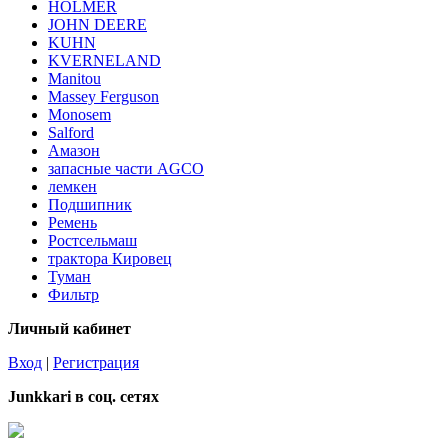
HOLMER
JOHN DEERE
KUHN
KVERNELAND
Manitou
Massey Ferguson
Monosem
Salford
Амазон
запасные части AGCO
лемкен
Подшипник
Ремень
Ростсельмаш
трактора Кировец
Туман
Фильтр
Личный кабинет
Вход
|
Регистрация
Junkkari в соц. сетях