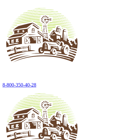
8-800-350-40-28