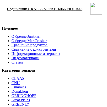
Подшипник GRAE35 NPPB 6160660/JD10445
Полезное
О бренде Junkkari
О бренде MeriCrusher
Сравнение продуктов
Сравнение с конкурентами
Информационные материалы
Видеоматериалы
Статьи
Категории товаров
CLAAS
CNH
Cummins
Donaldson
GERINGHOFF
Great Plains
GREENLY