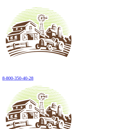
8-800-350-40-28