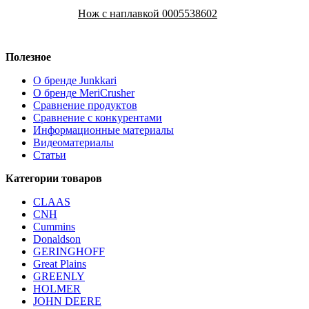
Нож c наплавкой 0005538602
Полезное
О бренде Junkkari
О бренде MeriCrusher
Сравнение продуктов
Сравнение с конкурентами
Информационные материалы
Видеоматериалы
Статьи
Категории товаров
CLAAS
CNH
Cummins
Donaldson
GERINGHOFF
Great Plains
GREENLY
HOLMER
JOHN DEERE