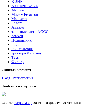
KUHN
KVERNELAND
Manitou
Massey Ferguson
Monosem
Salford
Амазон
запасные части AGCO
лемкен
Подшипник
Ремень
Ростсельмаш
трактора Кировец
Туман
Фильтр
Личный кабинет
Вход
|
Регистрация
Junkkari в соц. сетях
© 2018
Агроамбар
Запчасти для сельхозтехники