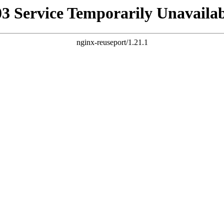
03 Service Temporarily Unavailab
nginx-reuseport/1.21.1