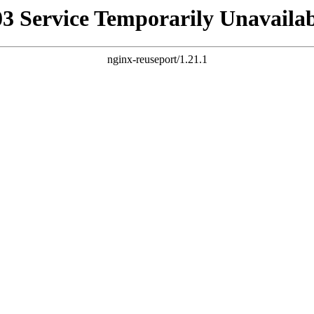
03 Service Temporarily Unavailab
nginx-reuseport/1.21.1