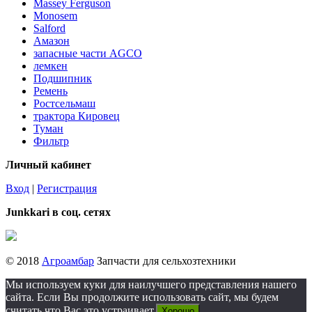
Massey Ferguson
Monosem
Salford
Амазон
запасные части AGCO
лемкен
Подшипник
Ремень
Ростсельмаш
трактора Кировец
Туман
Фильтр
Личный кабинет
Вход
|
Регистрация
Junkkari в соц. сетях
© 2018
Агроамбар
Запчасти для сельхозтехники
Мы используем куки для наилучшего представления нашего
сайта. Если Вы продолжите использовать сайт, мы будем
считать что Вас это устраивает.
Хорошо