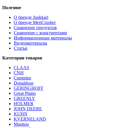
Полезное
О бренде Junkkari
О бренде MeriCrusher
Сравнение продуктов
Сравнение с конкурентами
Информационные материалы
Видеоматериалы
Статьи
Категории товаров
CLAAS
CNH
Cummins
Donaldson
GERINGHOFF
Great Plains
GREENLY
HOLMER
JOHN DEERE
KUHN
KVERNELAND
Manitou