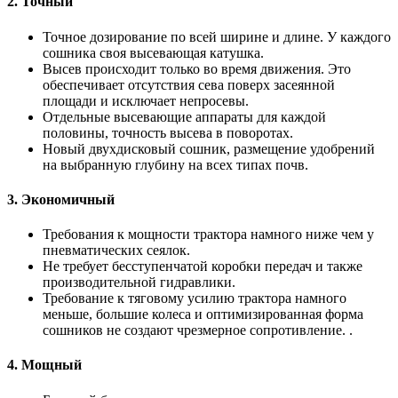
2. Точный
Точное дозирование по всей ширине и длине. У каждого
сошника своя высевающая катушка.
Высев происходит только во время движения. Это
обеспечивает отсутствия сева поверх засеянной
площади и исключает непросевы.
Отдельные высевающие аппараты для каждой
половины, точность высева в поворотах.
Новый двухдисковый сошник, размещение удобрений
на выбранную глубину на всех типах почв.
3. Экономичный
Требования к мощности трактора намного ниже чем у
пневматических сеялок.
Не требует бесступенчатой коробки передач и также
производительной гидравлики.
Требование к тяговому усилию трактора намного
меньше, большие колеса и оптимизированная форма
сошников не создают чрезмерное сопротивление. .
4. Мощный