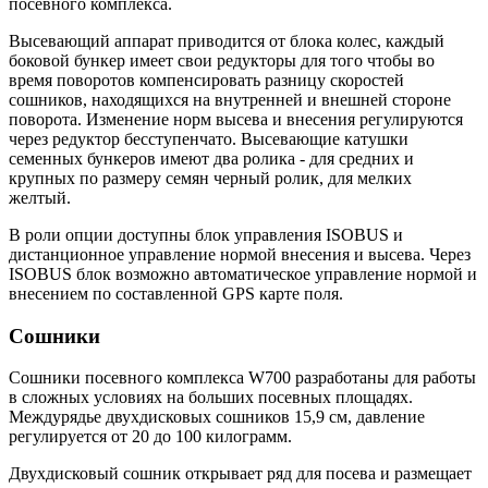
посевного комплекса.
Высевающий аппарат приводится от блока колес, каждый
боковой бункер имеет свои редукторы для того чтобы во
время поворотов компенсировать разницу скоростей
сошников, находящихся на внутренней и внешней стороне
поворота. Изменение норм высева и внесения регулируются
через редуктор бесступенчато. Высевающие катушки
семенных бункеров имеют два ролика - для средних и
крупных по размеру семян черный ролик, для мелких
желтый.
В роли опции доступны блок управления ISOBUS и
дистанционное управление нормой внесения и высева. Через
ISOBUS блок возможно автоматическое управление нормой и
внесением по составленной GPS карте поля.
Сошники
Сошники посевного комплекса W700 разработаны для работы
в сложных условиях на больших посевных площадях.
Междурядье двухдисковых сошников 15,9 см, давление
регулируется от 20 до 100 килограмм.
Двухдисковый сошник открывает ряд для посева и размещает