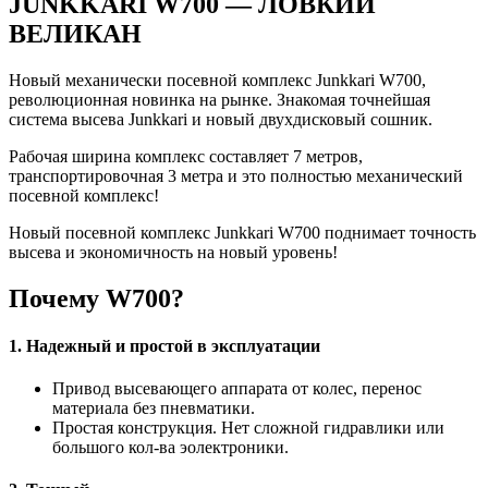
JUNKKARI W700 — ЛОВКИЙ
ВЕЛИКАН
Новый механически посевной комплекс Junkkari W700,
революционная новинка на рынке. Знакомая точнейшая
система высева Junkkari и новый двухдисковый сошник.
Рабочая ширина комплекс составляет 7 метров,
транспортировочная 3 метра и это полностью механический
посевной комплекс!
Новый посевной комплекс Junkkari W700 поднимает точность
высева и экономичность на новый уровень!
Почему W700?
1. Надежный и простой в эксплуатации
Привод высевающего аппарата от колес, перенос
материала без пневматики.
Простая конструкция. Нет сложной гидравлики или
большого кол-ва эолектроники.