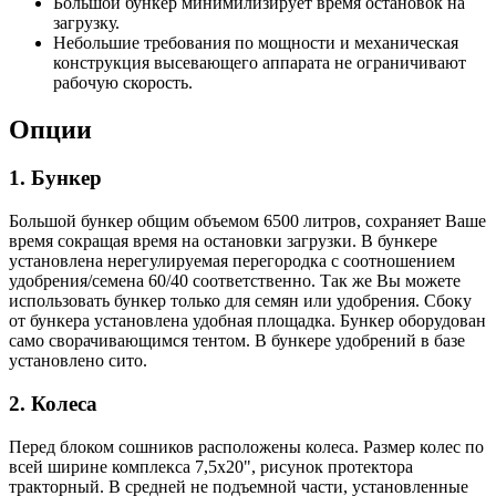
Большой бункер минимилизирует время остановок на
загрузку.
Небольшие требования по мощности и механическая
конструкция высевающего аппарата не ограничивают
рабочую скорость.
Опции
1. Бункер
Большой бункер общим объемом 6500 литров, сохраняет Ваше
время сокращая время на остановки загрузки. В бункере
установлена нерегулируемая перегородка с соотношением
удобрения/семена 60/40 соответственно. Так же Вы можете
использовать бункер только для семян или удобрения. Сбоку
от бункера установлена удобная площадка. Бункер оборудован
само сворачивающимся тентом. В бункере удобрений в базе
установлено сито.
2. Колеса
Перед блоком сошников расположены колеса. Размер колес по
всей ширине комплекса 7,5x20", рисунок протектора
тракторный. В средней не подъемной части, установленные