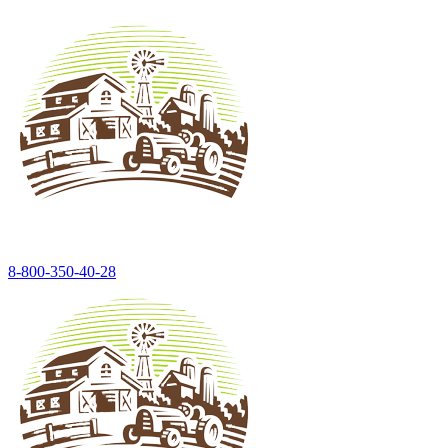
8-800-350-40-28