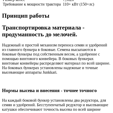
Требование к мощности трактора
110+ кВт (150+лс)
Принцип работы
Транспортировка материала -
продуманность до мелочей.
Надежный и простой механизм переноса семян и удобрений
из главного бункера в боковые. Семена высыпаются в
боковые бункеры под собственным весом, а удобрение с
помощью винтового конвейера. В боковых бункерах
винтовые конвейеры распределяют материал по всей ширине.
На боковых бункерах установлены надежные и точные
высевающие аппараты Junkkari.
Нормы высева и внесения - точнее точного
На каждый боковой бункер установлены два редуктора, для
семян и удобрений. Бесступенчатый редуктор и высевающие
катушки обеспечивают точность высева по всей ширине