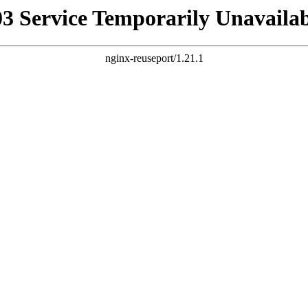
03 Service Temporarily Unavailab
nginx-reuseport/1.21.1