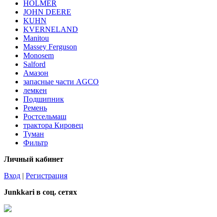
HOLMER
JOHN DEERE
KUHN
KVERNELAND
Manitou
Massey Ferguson
Monosem
Salford
Амазон
запасные части AGCO
лемкен
Подшипник
Ремень
Ростсельмаш
трактора Кировец
Туман
Фильтр
Личный кабинет
Вход
|
Регистрация
Junkkari в соц. сетях