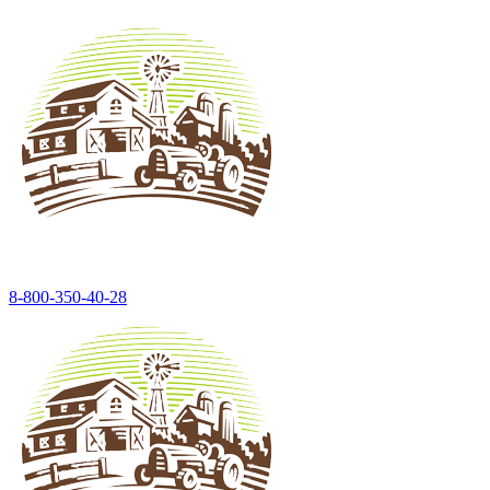
8-800-350-40-28