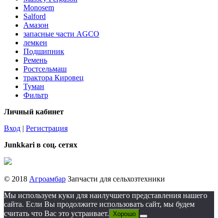
Monosem
Salford
Амазон
запасные части AGCO
лемкен
Подшипник
Ремень
Ростсельмаш
трактора Кировец
Туман
Фильтр
Личный кабинет
Вход
|
Регистрация
Junkkari в соц. сетях
© 2018
Агроамбар
Запчасти для сельхозтехники
Мы используем куки для наилучшего представления нашего
сайта. Если Вы продолжите использовать сайт, мы будем
считать что Вас это устраивает.
Хорошо