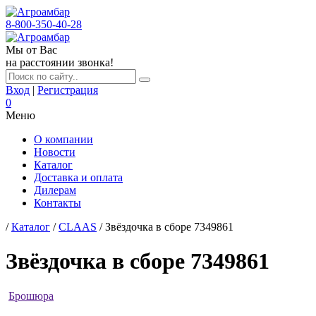
8-800-350-40-28
Мы от Вас
на расстоянии звонка!
Вход
|
Регистрация
0
Меню
О компании
Новости
Каталог
Доставка и оплата
Дилерам
Контакты
/
Каталог
/
CLAAS
/ Звёздочка в сборе 7349861
Звёздочка в сборе 7349861
Брошюра