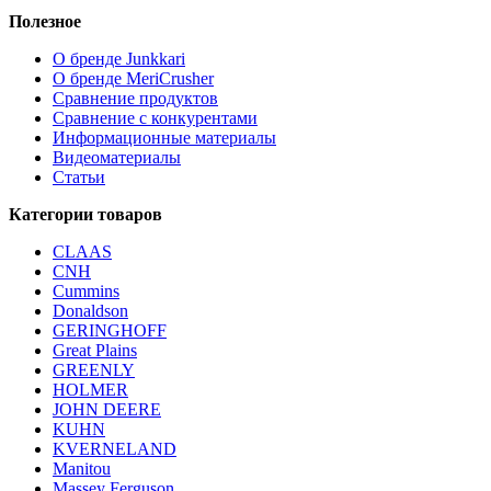
Полезное
О бренде Junkkari
О бренде MeriCrusher
Сравнение продуктов
Сравнение с конкурентами
Информационные материалы
Видеоматериалы
Статьи
Категории товаров
CLAAS
CNH
Cummins
Donaldson
GERINGHOFF
Great Plains
GREENLY
HOLMER
JOHN DEERE
KUHN
KVERNELAND
Manitou
Massey Ferguson