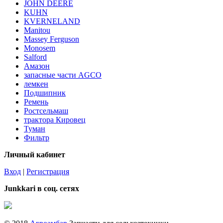
JOHN DEERE
KUHN
KVERNELAND
Manitou
Massey Ferguson
Monosem
Salford
Амазон
запасные части AGCO
лемкен
Подшипник
Ремень
Ростсельмаш
трактора Кировец
Туман
Фильтр
Личный кабинет
Вход
|
Регистрация
Junkkari в соц. сетях