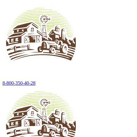
8-800-350-40-28