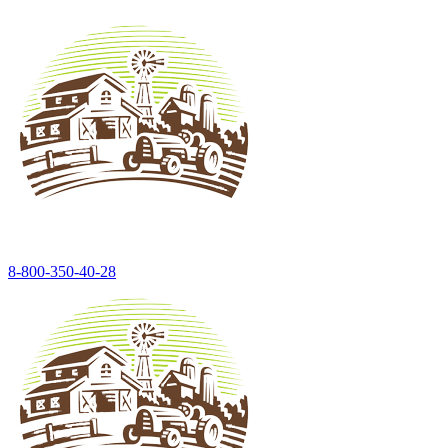
8-800-350-40-28