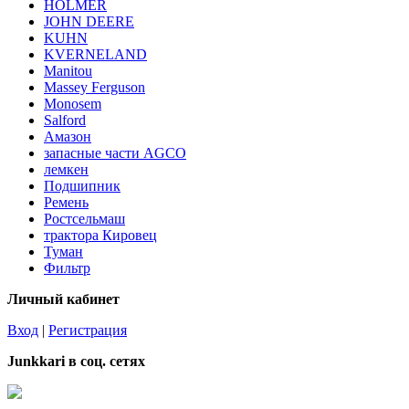
HOLMER
JOHN DEERE
KUHN
KVERNELAND
Manitou
Massey Ferguson
Monosem
Salford
Амазон
запасные части AGCO
лемкен
Подшипник
Ремень
Ростсельмаш
трактора Кировец
Туман
Фильтр
Личный кабинет
Вход
|
Регистрация
Junkkari в соц. сетях