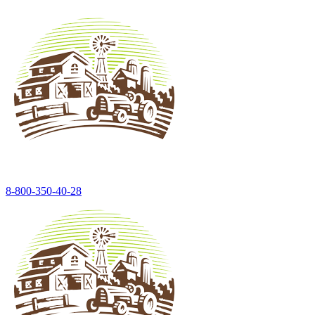
8-800-350-40-28