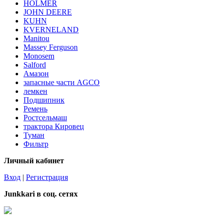
HOLMER
JOHN DEERE
KUHN
KVERNELAND
Manitou
Massey Ferguson
Monosem
Salford
Амазон
запасные части AGCO
лемкен
Подшипник
Ремень
Ростсельмаш
трактора Кировец
Туман
Фильтр
Личный кабинет
Вход
|
Регистрация
Junkkari в соц. сетях