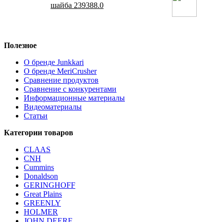
шайба 239388.0
Полезное
О бренде Junkkari
О бренде MeriCrusher
Сравнение продуктов
Сравнение с конкурентами
Информационные материалы
Видеоматериалы
Статьи
Категории товаров
CLAAS
CNH
Cummins
Donaldson
GERINGHOFF
Great Plains
GREENLY
HOLMER
JOHN DEERE