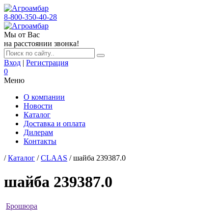
8-800-350-40-28
Мы от Вас
на расстоянии звонка!
Вход
|
Регистрация
0
Меню
О компании
Новости
Каталог
Доставка и оплата
Дилерам
Контакты
/
Каталог
/
CLAAS
/ шайба 239387.0
шайба 239387.0
Брошюра