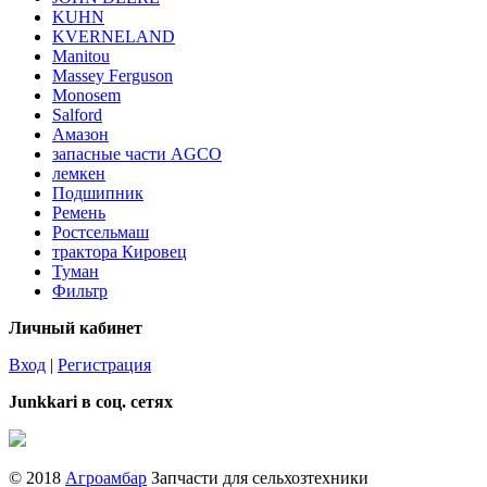
KUHN
KVERNELAND
Manitou
Massey Ferguson
Monosem
Salford
Амазон
запасные части AGCO
лемкен
Подшипник
Ремень
Ростсельмаш
трактора Кировец
Туман
Фильтр
Личный кабинет
Вход
|
Регистрация
Junkkari в соц. сетях
© 2018
Агроамбар
Запчасти для сельхозтехники