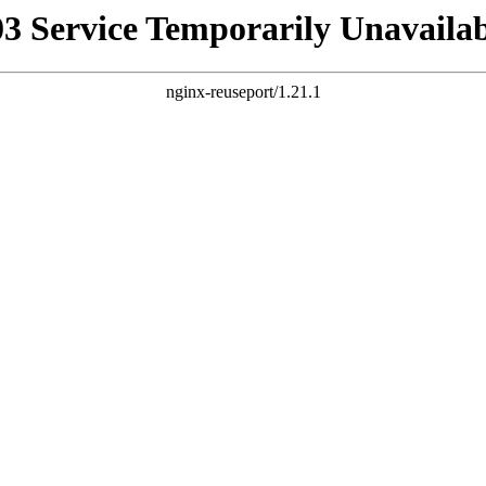
03 Service Temporarily Unavailab
nginx-reuseport/1.21.1