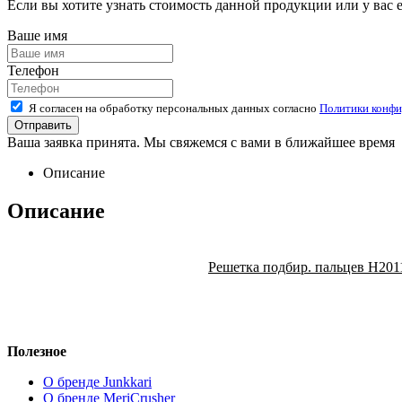
Если вы хотите узнать стоимость данной продукции или у вас 
Ваше имя
Телефон
Я согласен на обработку персональных данных согласно
Политики конфи
Ваша заявка принята. Мы свяжемся с вами в ближайшее время
Описание
Описание
Решетка подбир. пальцев H201
Полезное
О бренде Junkkari
О бренде MeriCrusher