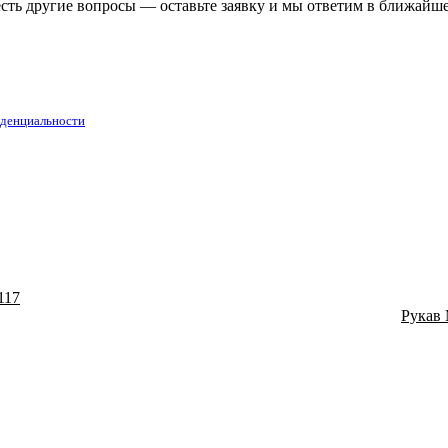
есть другие вопросы — оставьте заявку и мы ответим в ближайш
денциальности
117
Рукав