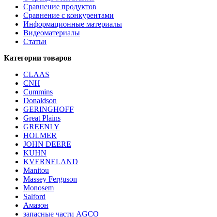
Сравнение продуктов
Сравнение с конкурентами
Информационные материалы
Видеоматериалы
Статьи
Категории товаров
CLAAS
CNH
Cummins
Donaldson
GERINGHOFF
Great Plains
GREENLY
HOLMER
JOHN DEERE
KUHN
KVERNELAND
Manitou
Massey Ferguson
Monosem
Salford
Амазон
запасные части AGCO