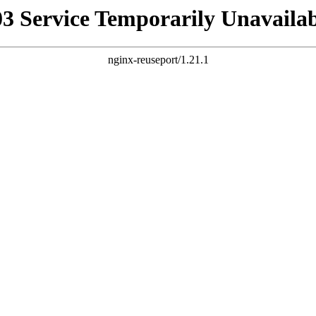
03 Service Temporarily Unavailab
nginx-reuseport/1.21.1