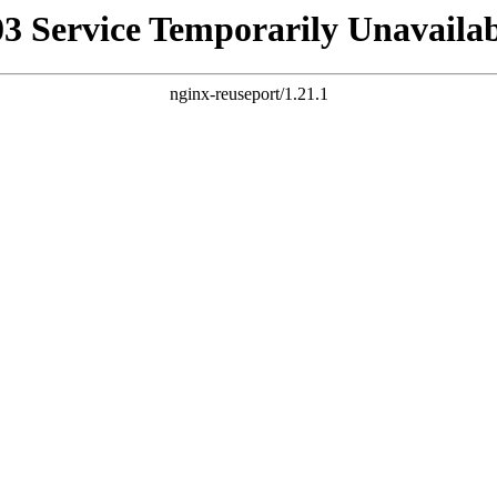
03 Service Temporarily Unavailab
nginx-reuseport/1.21.1