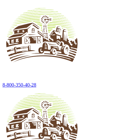
8-800-350-40-28