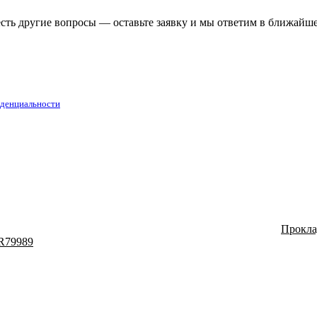
есть другие вопросы — оставьте заявку и мы ответим в ближайш
денциальности
Прокла
R79989