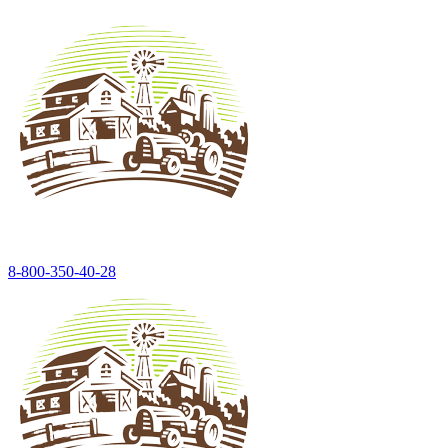
8-800-350-40-28