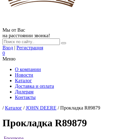
Мы от Вас
на расстоянии звонка!
Вход
|
Регистрация
0
Меню
О компании
Новости
Каталог
Доставка и оплата
Дилерам
Контакты
/
Каталог
/
JOHN DEERE
/ Прокладка R89879
Прокладка R89879
Брошюра