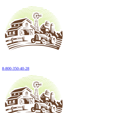
8-800-350-40-28