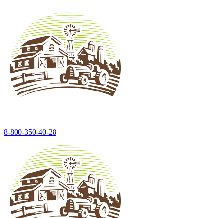
8-800-350-40-28