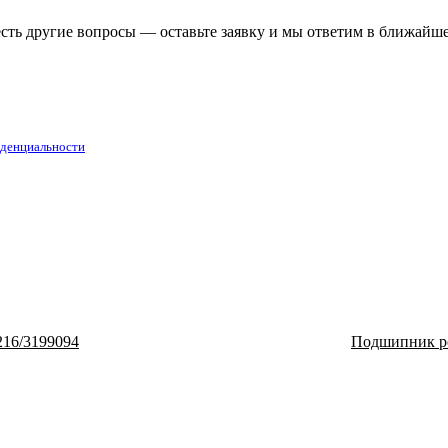
есть другие вопросы — оставьте заявку и мы ответим в ближайш
денциальности
16/3199094
Подшипник р