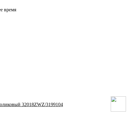
ее время
оликовый 32018ZWZ/3199104