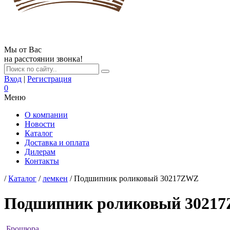
Мы от Вас
на расстоянии звонка!
Вход
|
Регистрация
0
Меню
О компании
Новости
Каталог
Доставка и оплата
Дилерам
Контакты
/
Каталог
/
лемкен
/ Подшипник роликовый 30217ZWZ
Подшипник роликовый 3021
Брошюра