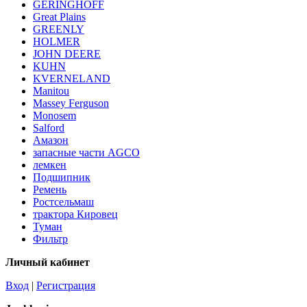
GERINGHOFF
Great Plains
GREENLY
HOLMER
JOHN DEERE
KUHN
KVERNELAND
Manitou
Massey Ferguson
Monosem
Salford
Амазон
запасные части AGCO
лемкен
Подшипник
Ремень
Ростсельмаш
трактора Кировец
Туман
Фильтр
Личный кабинет
Вход
|
Регистрация