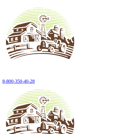
8-800-350-40-28