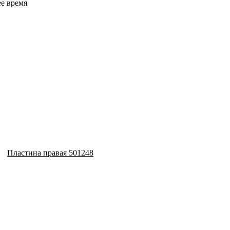
ее время
Пластина правая 501248