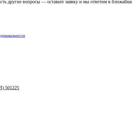
есть другие вопросы — оставьте заявку и мы ответим в ближайш
денциальности
) 501225