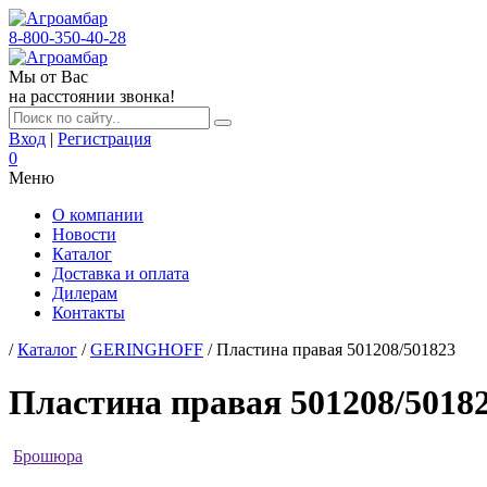
8-800-350-40-28
Мы от Вас
на расстоянии звонка!
Вход
|
Регистрация
0
Меню
О компании
Новости
Каталог
Доставка и оплата
Дилерам
Контакты
/
Каталог
/
GERINGHOFF
/ Пластина правая 501208/501823
Пластина правая 501208/5018
Брошюра