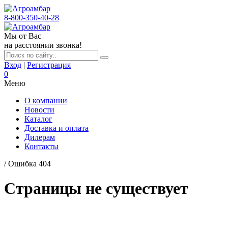
8-800-350-40-28
Мы от Вас
на расстоянии звонка!
Вход
|
Регистрация
0
Меню
О компании
Новости
Каталог
Доставка и оплата
Дилерам
Контакты
/ Ошибка 404
Страницы не существует