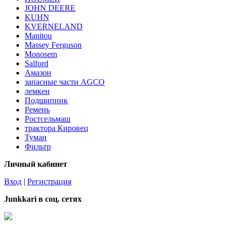
JOHN DEERE
KUHN
KVERNELAND
Manitou
Massey Ferguson
Monosem
Salford
Амазон
запасные части AGCO
лемкен
Подшипник
Ремень
Ростсельмаш
трактора Кировец
Туман
Фильтр
Личный кабинет
Вход
|
Регистрация
Junkkari в соц. сетях