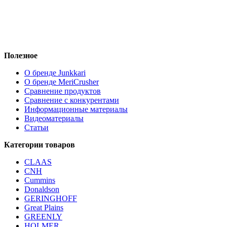
Полезное
О бренде Junkkari
О бренде MeriCrusher
Сравнение продуктов
Сравнение с конкурентами
Информационные материалы
Видеоматериалы
Статьи
Категории товаров
CLAAS
CNH
Cummins
Donaldson
GERINGHOFF
Great Plains
GREENLY
HOLMER