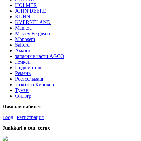
HOLMER
JOHN DEERE
KUHN
KVERNELAND
Manitou
Massey Ferguson
Monosem
Salford
Амазон
запасные части AGCO
лемкен
Подшипник
Ремень
Ростсельмаш
трактора Кировец
Туман
Фильтр
Личный кабинет
Вход
|
Регистрация
Junkkari в соц. сетях