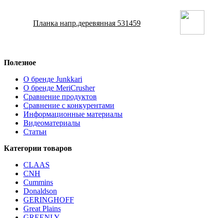
Планка напр.деревянная 531459
Полезное
О бренде Junkkari
О бренде MeriCrusher
Сравнение продуктов
Сравнение с конкурентами
Информационные материалы
Видеоматериалы
Статьи
Категории товаров
CLAAS
CNH
Cummins
Donaldson
GERINGHOFF
Great Plains
GREENLY