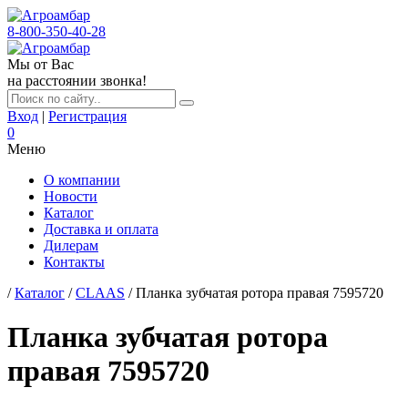
8-800-350-40-28
Мы от Вас
на расстоянии звонка!
Вход
|
Регистрация
0
Меню
О компании
Новости
Каталог
Доставка и оплата
Дилерам
Контакты
/
Каталог
/
CLAAS
/ Планка зубчатая ротора правая 7595720
Планка зубчатая ротора
правая 7595720