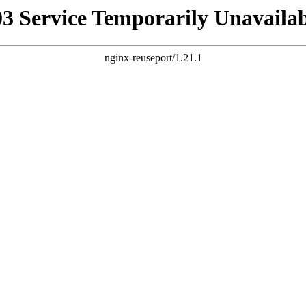
03 Service Temporarily Unavailab
nginx-reuseport/1.21.1