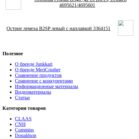
4695621/4695601
Острие лемеха B2SP левый с наплавкой 3364151
Полезное
О бренде Junkkari
О бренде MeriCrusher
Сравнение продуктов
Сравнение с конкурентами
Информационные материалы
Видеоматериалы
Статьи
Категории товаров
CLAAS
CNH
Cummins
Donaldson