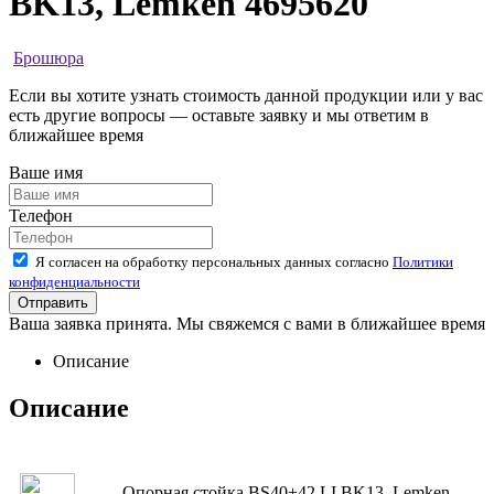
BK13, Lemken 4695620
Брошюра
Если вы хотите узнать стоимость данной продукции или у вас
есть другие вопросы — оставьте заявку и мы ответим в
ближайшее время
Ваше имя
Телефон
Я согласен на обработку персональных данных согласно
Политики
конфиденциальности
Ваша заявка принята. Мы свяжемся с вами в ближайшее время
Описание
Описание
Опорная стойка BS40+42 LI BK13, Lemken