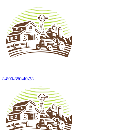
8-800-350-40-28