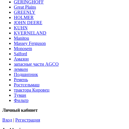
GERINGHOFF
Great Plains
GREENLY
HOLMER
JOHN DEERE
KUHN
KVERNELAND
Manitou
Massey Ferguson
Monosem
Salford
Амазон
запасные части AGCO
лемкен
Подшипник
Ремень
Ростсельмаш
трактора Кировец
Туман
Фильтр
Личный кабинет
Вход
|
Регистрация