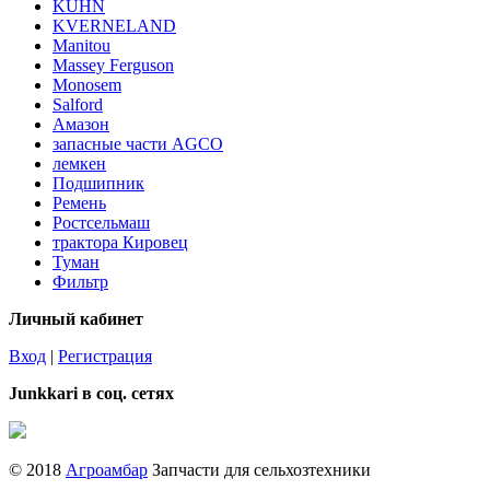
KUHN
KVERNELAND
Manitou
Massey Ferguson
Monosem
Salford
Амазон
запасные части AGCO
лемкен
Подшипник
Ремень
Ростсельмаш
трактора Кировец
Туман
Фильтр
Личный кабинет
Вход
|
Регистрация
Junkkari в соц. сетях
© 2018
Агроамбар
Запчасти для сельхозтехники