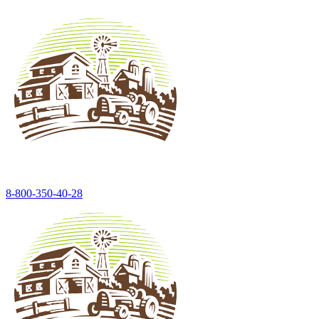
8-800-350-40-28