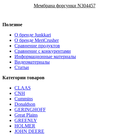
Мембрана форсунки N304457
Полезное
О бренде Junkkari
О бренде MeriCrusher
Сравнение продуктов
Сравнение с конкурентами
Информационные материалы
Видеоматериалы
Статьи
Категории товаров
CLAAS
CNH
Cummins
Donaldson
GERINGHOFF
Great Plains
GREENLY
HOLMER
JOHN DEERE