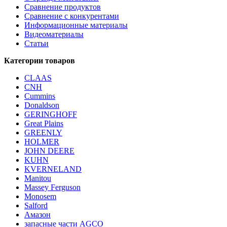
Сравнение продуктов
Сравнение с конкурентами
Информационные материалы
Видеоматериалы
Статьи
Категории товаров
CLAAS
CNH
Cummins
Donaldson
GERINGHOFF
Great Plains
GREENLY
HOLMER
JOHN DEERE
KUHN
KVERNELAND
Manitou
Massey Ferguson
Monosem
Salford
Амазон
запасные части AGCO