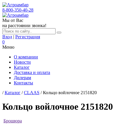
8-800-350-40-28
Мы от Вас
на расстоянии звонка!
Вход
|
Регистрация
0
Меню
О компании
Новости
Каталог
Доставка и оплата
Дилерам
Контакты
/
Каталог
/
CLAAS
/ Кольцо войлочное 2151820
Кольцо войлочное 2151820
Брошюра