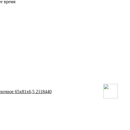
ее время
лочное 65х81х6,5 2118440