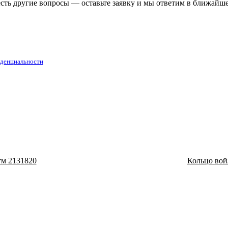
есть другие вопросы — оставьте заявку и мы ответим в ближайш
денциальности
тм 2131820
Кольцо вой