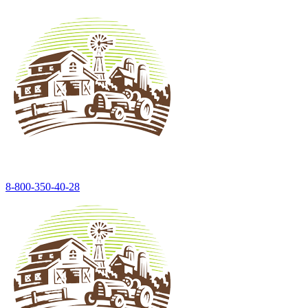
8-800-350-40-28