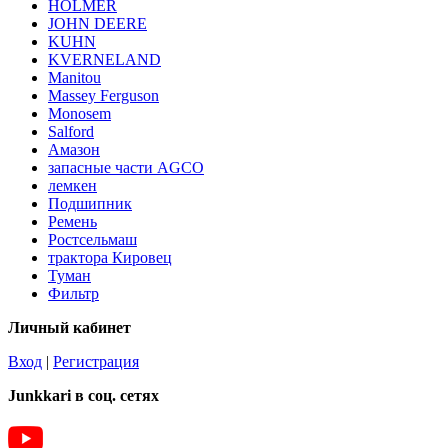
HOLMER
JOHN DEERE
KUHN
KVERNELAND
Manitou
Massey Ferguson
Monosem
Salford
Амазон
запасные части AGCO
лемкен
Подшипник
Ремень
Ростсельмаш
трактора Кировец
Туман
Фильтр
Личный кабинет
Вход
|
Регистрация
Junkkari в соц. сетях