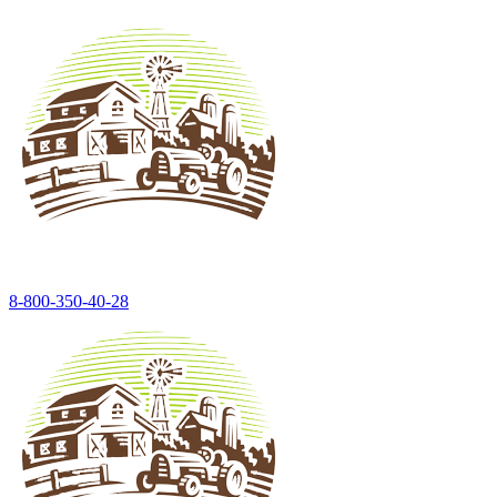
8-800-350-40-28