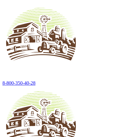
8-800-350-40-28