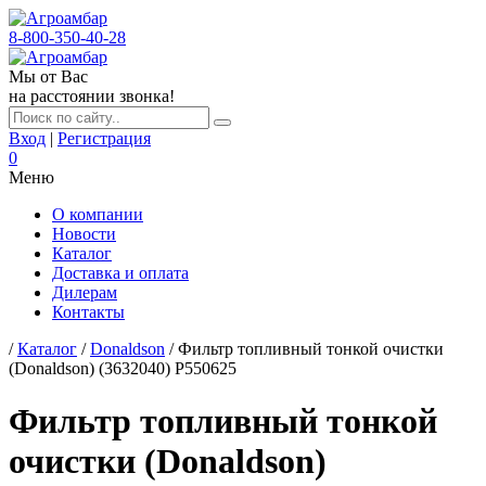
8-800-350-40-28
Мы от Вас
на расстоянии звонка!
Вход
|
Регистрация
0
Меню
О компании
Новости
Каталог
Доставка и оплата
Дилерам
Контакты
/
Каталог
/
Donaldson
/ Фильтр топливный тонкой очистки
(Donaldson) (3632040) P550625
Фильтр топливный тонкой
очистки (Donaldson)