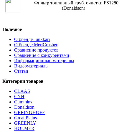
Фильтр топливный груб. очистки FS1280
(Donaldson)
Полезное
О бренде Junkkari
О бренде MeriCrusher
Сравнение продуктов
Сравнение с конкурентами
Информационные материалы
Видеоматериалы
Статьи
Категории товаров
CLAAS
CNH
Cummins
Donaldson
GERINGHOFF
Great Plains
GREENLY
HOLMER