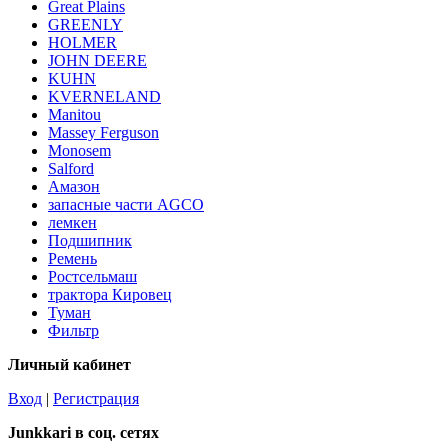
Great Plains
GREENLY
HOLMER
JOHN DEERE
KUHN
KVERNELAND
Manitou
Massey Ferguson
Monosem
Salford
Амазон
запасные части AGCO
лемкен
Подшипник
Ремень
Ростсельмаш
трактора Кировец
Туман
Фильтр
Личный кабинет
Вход
|
Регистрация
Junkkari в соц. сетях