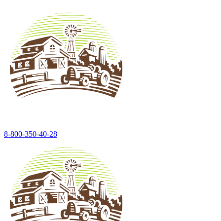
8-800-350-40-28