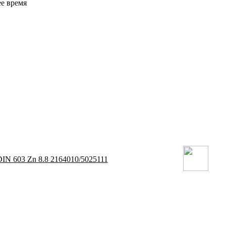
ее время
IN 603 Zn 8.8 2164010/5025111