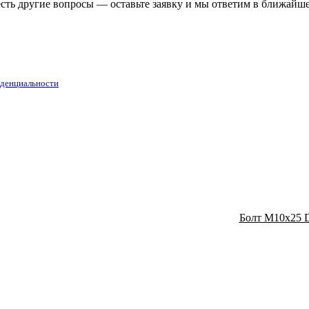
есть другие вопросы — оставьте заявку и мы ответим в ближайш
денциальности
Болт М10х25 D