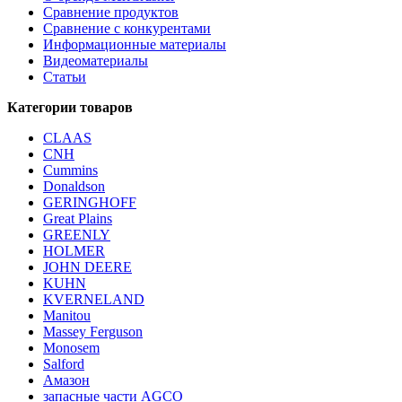
Сравнение продуктов
Сравнение с конкурентами
Информационные материалы
Видеоматериалы
Статьи
Категории товаров
CLAAS
CNH
Cummins
Donaldson
GERINGHOFF
Great Plains
GREENLY
HOLMER
JOHN DEERE
KUHN
KVERNELAND
Manitou
Massey Ferguson
Monosem
Salford
Амазон
запасные части AGCO