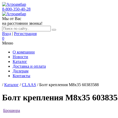
8-800-350-40-28
Мы от Вас
на расстоянии звонка!
Вход
|
Регистрация
0
Меню
О компании
Новости
Каталог
Доставка и оплата
Дилерам
Контакты
/
Каталог
/
CLAAS
/ Болт крепления М8х35 60383588
Болт крепления М8х35 603835
Брошюра