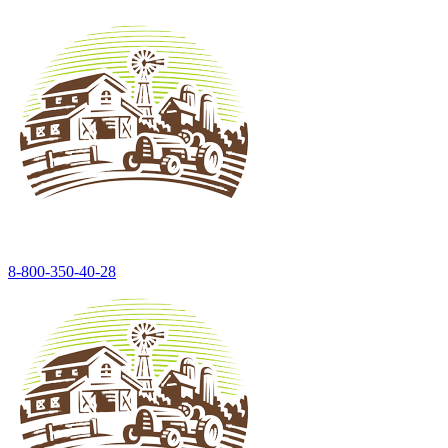
8-800-350-40-28