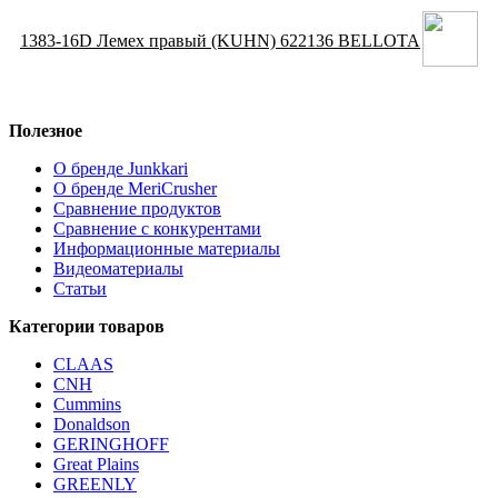
1383-16D Лемех правый (KUHN) 622136 BELLOTA
Полезное
О бренде Junkkari
О бренде MeriCrusher
Сравнение продуктов
Сравнение с конкурентами
Информационные материалы
Видеоматериалы
Статьи
Категории товаров
CLAAS
CNH
Cummins
Donaldson
GERINGHOFF
Great Plains
GREENLY