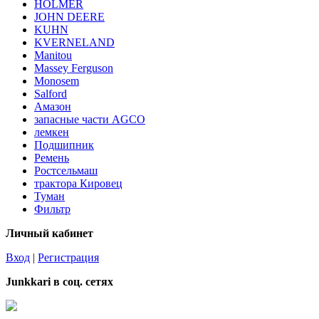
HOLMER
JOHN DEERE
KUHN
KVERNELAND
Manitou
Massey Ferguson
Monosem
Salford
Амазон
запасные части AGCO
лемкен
Подшипник
Ремень
Ростсельмаш
трактора Кировец
Туман
Фильтр
Личный кабинет
Вход
|
Регистрация
Junkkari в соц. сетях