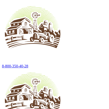
8-800-350-40-28