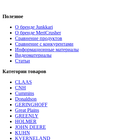
Полезное
О бренде Junkkari
О бренде MeriCrusher
Сравнение продуктов
Сравнение с конкурентами
Информационные материалы
Видеоматериалы
Статьи
Категории товаров
CLAAS
CNH
Cummins
Donaldson
GERINGHOFF
Great Plains
GREENLY
HOLMER
JOHN DEERE
KUHN
KVERNELAND