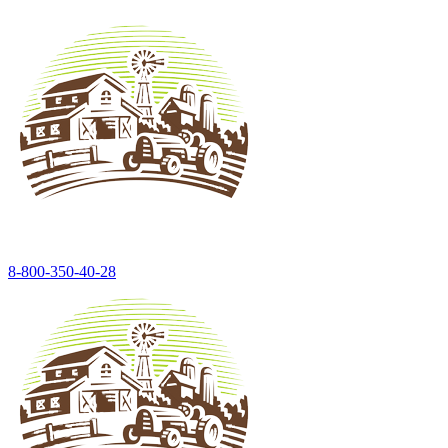
8-800-350-40-28