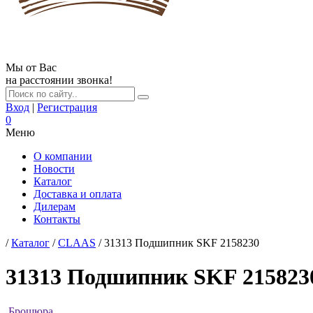
Мы от Вас
на расстоянии звонка!
Вход
|
Регистрация
0
Меню
О компании
Новости
Каталог
Доставка и оплата
Дилерам
Контакты
/
Каталог
/
CLAAS
/ 31313 Подшипник SKF 2158230
31313 Подшипник SKF 215823
Брошюра