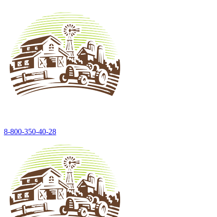
8-800-350-40-28